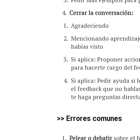
Cerrar la conversación:
Agradeciendo
Mencionando aprendizajes
habías visto
Si aplica: Proponer acci
para hacerte cargo del f
Si aplica: Pedir ayuda si l
el feedback que no habla
te haga preguntas directa
>> Errores comunes
Pelear o debatir
sobre el 