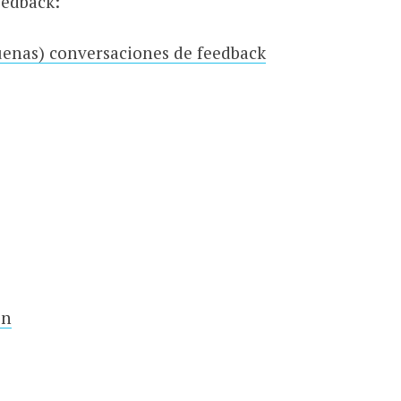
eedback:
uenas) conversaciones de feedback
in