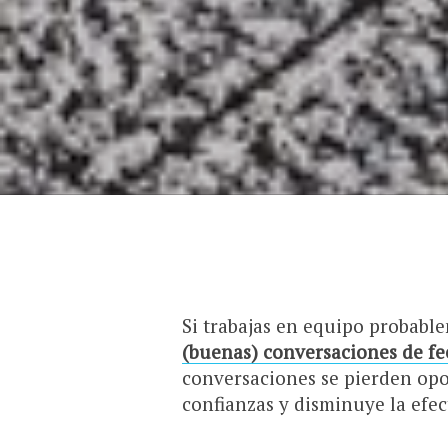
Si trabajas en equipo probab
(buenas) conversaciones de f
conversaciones se pierden opor
confianzas y disminuye la efec