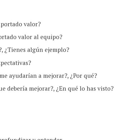
aportado valor?
ortado valor al equipo?
, ¿Tienes algún ejemplo?
pectativas?
me ayudarían a mejorar?, ¿Por qué?
ue debería mejorar?, ¿En qué lo has visto?
profundizar y entender