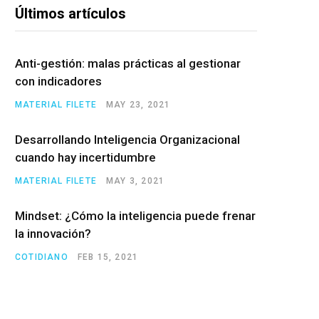
Últimos artículos
Anti-gestión: malas prácticas al gestionar
con indicadores
MATERIAL FILETE
MAY 23, 2021
Desarrollando Inteligencia Organizacional
cuando hay incertidumbre
MATERIAL FILETE
MAY 3, 2021
Mindset: ¿Cómo la inteligencia puede frenar
la innovación?
COTIDIANO
FEB 15, 2021