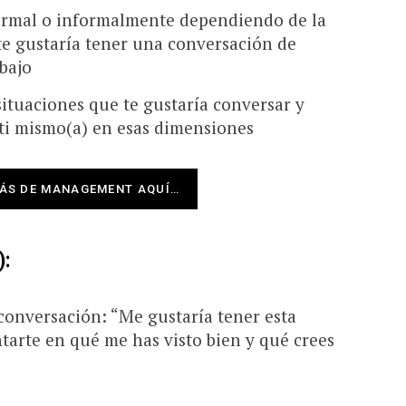
rmal o informalmente dependiendo de la
te gustaría tener una conversación de
abajo
ituaciones que te gustaría conversar y
ti mismo(a) en esas dimensiones
ÁS DE MANAGEMENT AQUÍ…
):
conversación: “Me gustaría tener esta
arte en qué me has visto bien y qué crees