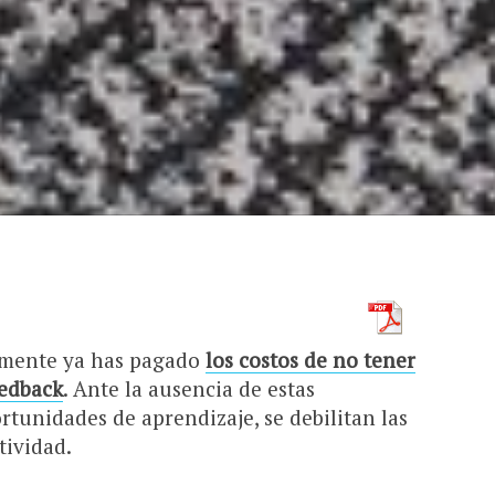
lemente ya has pagado
los costos de no tener
eedback
. Ante la ausencia de estas
tunidades de aprendizaje, se debilitan las
tividad.