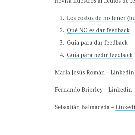
Revisa nuestros artículos de f
Los costos de no tener (b
Qué NO es dar feedback
Guía para dar feedback
Guía para pedir feedback
María Jesús Román –
Linkedin
Fernando Brierley –
Linkedin
Sebastián Balmaceda –
Linked