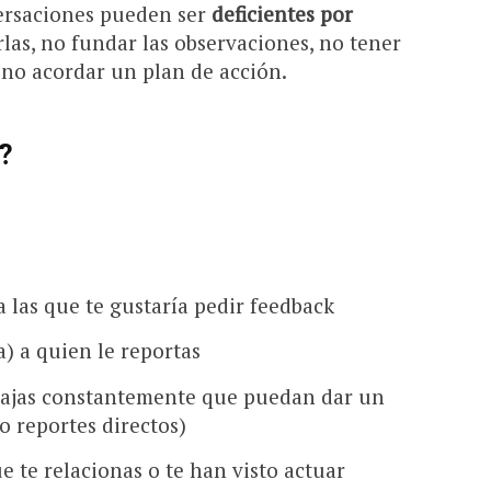
versaciones pueden ser
deficientes por
rlas, no fundar las observaciones, no tener
 no acordar un plan de acción.
?
 las que te gustaría pedir feedback
a) a quien le reportas
abajas constantemente que puedan dar un
o reportes directos)
e te relacionas o te han visto actuar