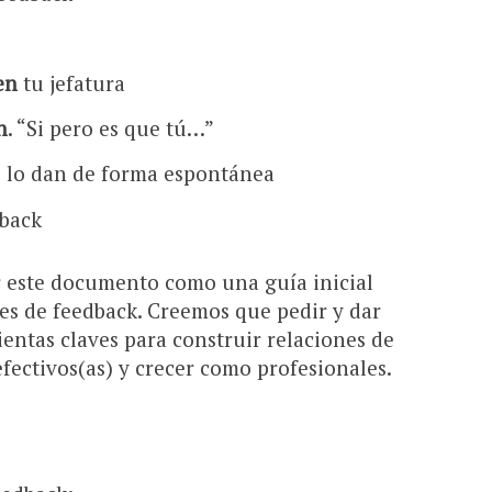
en
tu jefatura
n
. “Si pero es que tú…”
e lo dan de forma espontánea
back
r este documento como una guía inicial
es de feedback. Creemos que pedir y dar
entas claves para construir relaciones de
 efectivos(as) y crecer como profesionales.