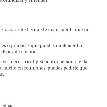
 o cosas de las que te diste cuenta que no
ones o prácticas que puedas implementar
eedback de mejora
o ves necesario. Ej: Si la otra persona te da
s mucho en reuniones, puedes pedirle que
s.
feedback