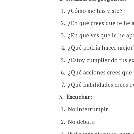
¿Cómo me has visto?
¿En qué crees que te he 
¿En qué ves que le he ap
¿Qué podría hacer mejor?
¿Estoy cumpliendo tus ex
¿Qué acciones crees que 
¿Qué habilidades crees q
Escuchar:
No interrumpir
No debatir
Pedir más ejemplos para 