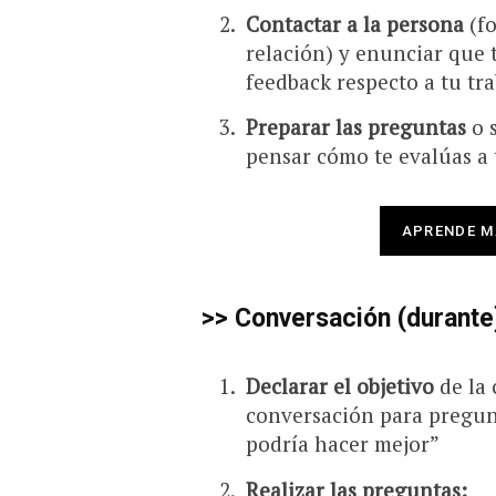
Contactar a la persona
(fo
relación) y enunciar que 
feedback respecto a tu tr
Preparar las preguntas
o s
pensar cómo te evalúas a 
APRENDE M
>> Conversación (durante
Declarar el objetivo
de la 
conversación para pregunt
podría hacer mejor”
Realizar las preguntas: