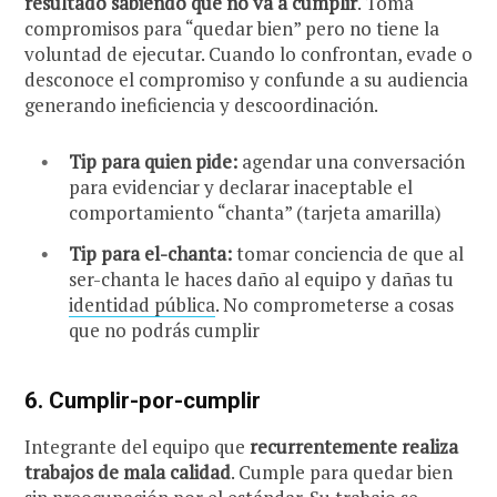
resultado
sabiendo que no va a cumplir
. Toma
compromisos para “quedar bien” pero no tiene la
voluntad de ejecutar. Cuando lo confrontan, evade o
desconoce el compromiso y confunde a su audiencia
generando ineficiencia y descoordinación.
Tip para quien pide:
agendar una conversación
para evidenciar y declarar inaceptable el
comportamiento “chanta” (tarjeta amarilla)
Tip para el-chanta:
tomar conciencia de que al
ser-chanta le haces daño al equipo y dañas tu
identidad pública
. No comprometerse a cosas
que no podrás cumplir
6.
Cumplir-por-cumplir
Integrante del equipo que
recurrentemente realiza
trabajos de mala calidad
. Cumple para quedar bien