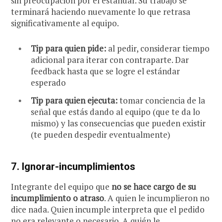
sin preocupación por el estándar. Su trabajo se
terminará haciendo nuevamente lo que retrasa
significativamente al equipo.
Tip para quien pide:
al pedir, considerar tiempo
adicional para iterar con contraparte. Dar
feedback hasta que se logre el estándar
esperado
Tip para quien ejecuta:
tomar conciencia de la
señal que estás dando al equipo (que te da lo
mismo) y las consecuencias que pueden existir
(te pueden despedir eventualmente)
7.
Ignorar-incumplimientos
Integrante del equipo que
no se hace cargo de su
incumplimiento o atraso
. A quien le incumplieron no
dice nada. Quien incumple interpreta que el pedido
no era relevante o necesario. A quién le