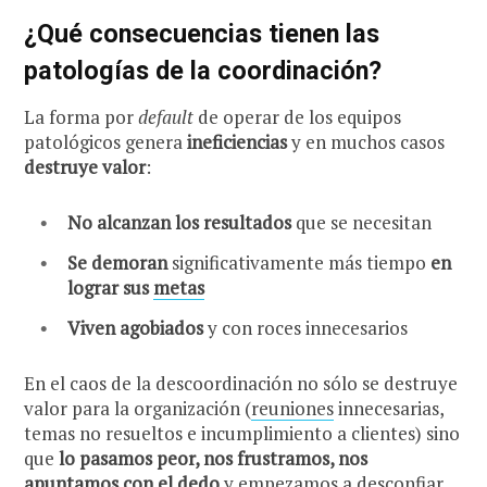
¿Qué consecuencias tienen las
patologías de la coordinación?
La forma por
default
de operar de los equipos
patológicos genera
ineficiencias
y en muchos casos
destruye valor
:
No alcanzan los resultados
que se necesitan
Se demoran
significativamente más tiempo
en
lograr sus
metas
Viven agobiados
y con roces innecesarios
En el caos de la descoordinación no sólo se destruye
valor para la organización (
reuniones
innecesarias,
temas no resueltos e incumplimiento a clientes) sino
que
lo pasamos peor, nos frustramos, nos
apuntamos con el dedo
y empezamos a desconfiar