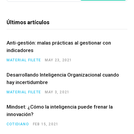
Últimos artículos
Anti-gestión: malas prácticas al gestionar con
indicadores
MATERIAL FILETE
MAY 23, 2021
Desarrollando Inteligencia Organizacional cuando
hay incertidumbre
MATERIAL FILETE
MAY 3, 2021
Mindset: ¿Cómo la inteligencia puede frenar la
innovación?
COTIDIANO
FEB 15, 2021