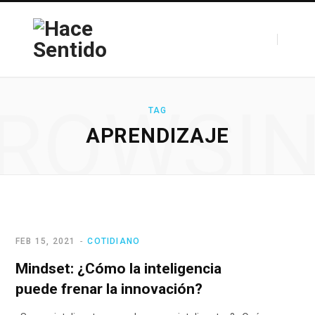
ROWSI
TAG
APRENDIZAJE
FEB 15, 2021
COTIDIANO
Mindset: ¿Cómo la inteligencia
puede frenar la innovación?